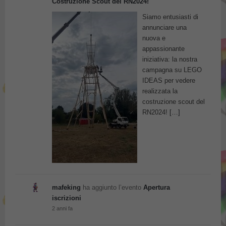
Costruzione Scout del RN2024!
Siamo entusiasti di
annunciare una
nuova e
appassionante
iniziativa: la nostra
campagna su LEGO
IDEAS per vedere
realizzata la
costruzione scout del
RN2024!
[…]
mafeking
ha aggiunto l’evento
Apertura
iscrizioni
2 anni fa