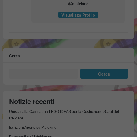
@mafeking
Visualizza Profilo
Cerca
Cerca
Notizie recenti
Unisciti alla Campagna LEGO IDEAS per la Costruzione Scout del
RN2024!
Iscrizioni Aperte su Mafeking!