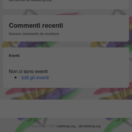
Benvenuti su Mafeking.org
Commenti recenti
Nessun commento da mostrare.
Eventi
Non ci sono eventi
tutti gli eventi
Mafeking © 2025
mafeking.org
||
@mafeking.org