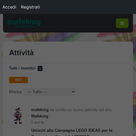
Accedi
Registrati
Attività
Tutti i membri
1
RSS
Mostra:
mafeking
ha scritto un nuovo articolo sul sito
Mafeking
2 anni fa
Unisciti alla Campagna LEGO IDEAS per la